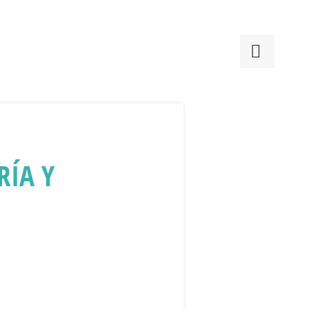
RÍA Y