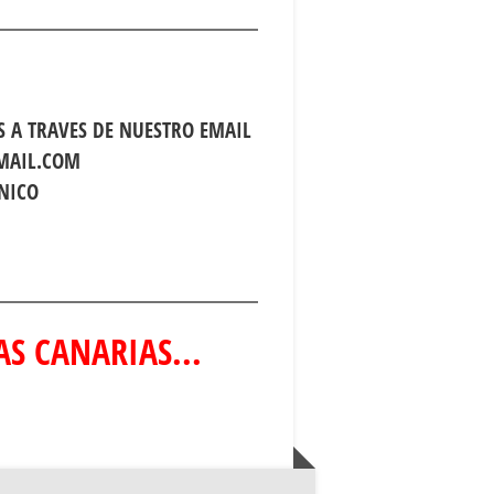
 A TRAVES DE NUESTRO EMAIL
MAIL.COM
NICO
S CANARIAS...