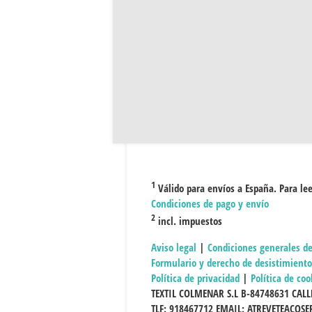
1
Válido para envíos a España. Para lee
Condiciones de pago y envío
2
incl. impuestos
Aviso legal
|
Condiciones generales d
Formulario y derecho de desistimiento
Política de privacidad
|
Política de coo
TEXTIL COLMENAR S.L B-84748631 CALL
TLF: 918467712 EMAIL:
ATREVETEACOS