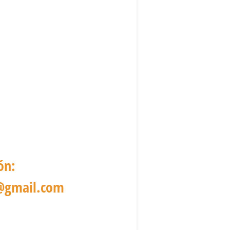
ón:
r@gmail.com