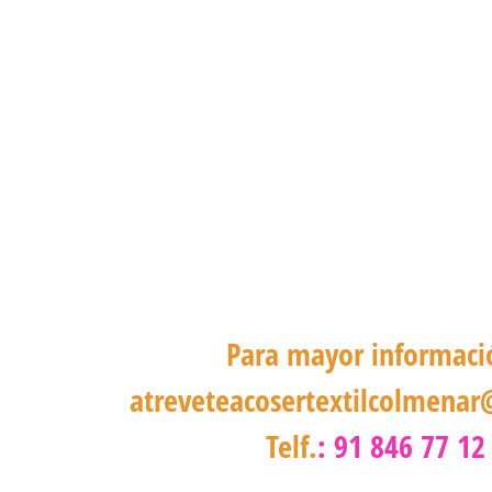
Para mayor informaci
atreveteacosertextilcolmena
Telf.
: 91 846 77 12