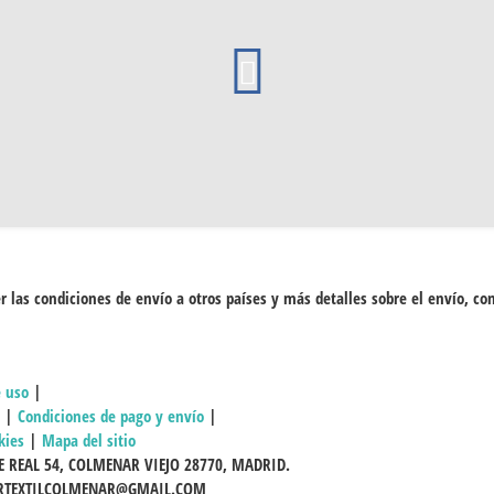
r las condiciones de envío a otros países y más detalles sobre el envío, co
e uso
|
|
Condiciones de pago y envío
|
kies
|
Mapa del sitio
E REAL 54, COLMENAR VIEJO 28770, MADRID.
ERTEXTILCOLMENAR@GMAIL.COM